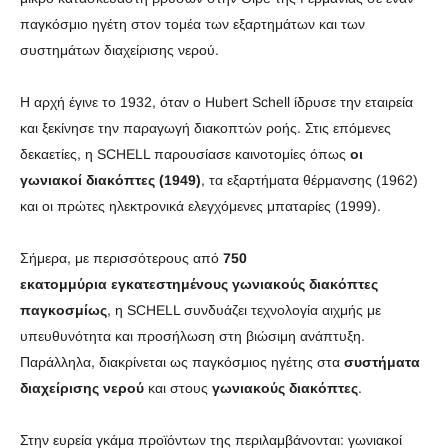
παγκόσμιο ηγέτη στον τομέα των εξαρτημάτων και των
συστημάτων διαχείρισης νερού.
Η αρχή έγινε το 1932, όταν ο Hubert Schell ίδρυσε την εταιρεία
και ξεκίνησε την παραγωγή διακοπτών ροής. Στις επόμενες
δεκαετίες, η SCHELL παρουσίασε καινοτομίες όπως
οι
γωνιακοί διακόπτες (1949)
, τα εξαρτήματα θέρμανσης (1962)
και οι πρώτες ηλεκτρονικά ελεγχόμενες μπαταρίες (1999).
Σήμερα, με περισσότερους από
750
εκατομμύρια
εγκατεστημένους γωνιακούς διακόπτες
παγκοσμίως
, η SCHELL συνδυάζει τεχνολογία αιχμής με
υπευθυνότητα και προσήλωση στη βιώσιμη ανάπτυξη.
Παράλληλα, διακρίνεται ως παγκόσμιος ηγέτης στα
συστήματα
διαχείρισης νερού
και στους
γωνιακούς διακόπτες
.
Στην ευρεία γκάμα προϊόντων της περιλαμβάνονται: γωνιακοί