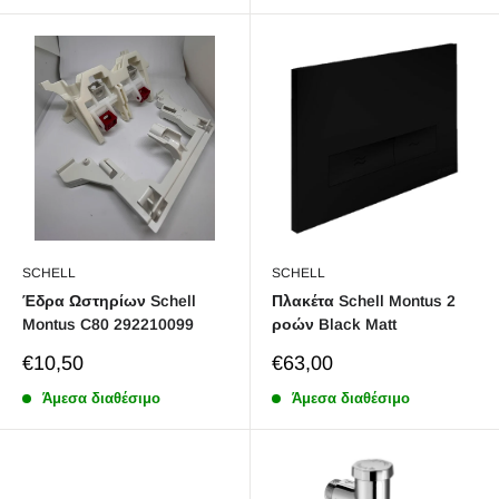
SCHELL
SCHELL
Έδρα Ωστηρίων Schell
Πλακέτα Schell Montus 2
Montus C80 292210099
ροών Black Matt
Sale
Sale
€10,50
€63,00
price
price
Άμεσα διαθέσιμο
Άμεσα διαθέσιμο