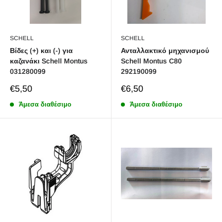
SCHELL
SCHELL
Βίδες (+) και (-) για
Ανταλλακτικό μηχανισμού
καζανάκι Schell Montus
Schell Montus C80
031280099
292190099
Sale
Sale
€5,50
€6,50
price
price
Άμεσα διαθέσιμο
Άμεσα διαθέσιμο