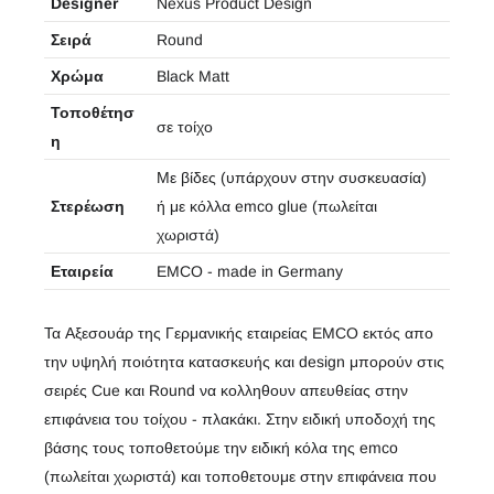
Designer
Nexus Product Design
Σειρά
Round
Χρώμα
Black Matt
Τοποθέτησ
σε τοίχο
η
Με βίδες (υπάρχουν στην συσκευασία)
Στερέωση
ή με κόλλα emco glue (πωλείται
χωριστά)
Εταιρεία
EMCO - made in Germany
Τα Αξεσουάρ της Γερμανικής εταιρείας EMCO εκτός απο
την υψηλή ποιότητα κατασκευής και design μπορούν στις
σειρές Cue και Round να κολληθουν απευθείας στην
επιφάνεια του τοίχου - πλακάκι. Στην ειδική υποδοχή της
βάσης τους τοποθετούμε την ειδική κόλα της emco
(πωλείται χωριστά) και τοποθετουμε στην επιφάνεια που