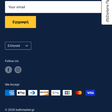
Ζητήστε Προσφορά
αποστολές με ασφάλεια σε όλη την Ελλάδα.
Your email
)
0
Eγγραφή
(
Language
Ελληνικά
Follow Us
We Accept
© 2026 bathmarket.gr