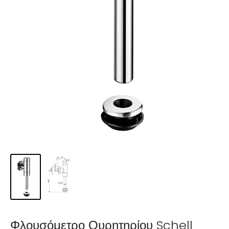
Φλουσόμετρο Ουρητηρίου Schell