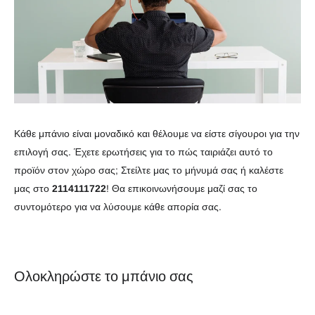
Κάθε μπάνιο είναι μοναδικό και θέλουμε να είστε σίγουροι για την
επιλογή σας. Έχετε ερωτήσεις για το πώς ταιριάζει αυτό το
προϊόν στον χώρο σας; Στείλτε μας το μήνυμά σας ή καλέστε
μας στο
2114111722
! Θα επικοινωνήσουμε μαζί σας το
συντομότερο για να λύσουμε κάθε απορία σας.
Ολοκληρώστε το μπάνιο σας