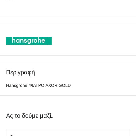
Περιγραφή
Hansgrohe ΦΙΛΤΡΟ AXOR GOLD
Ας το δούμε μαζί..