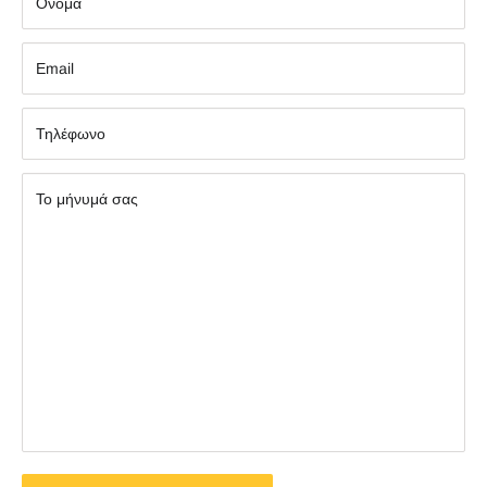
Όνομα
Εmail
Τηλέφωνο
Το μήνυμά σας