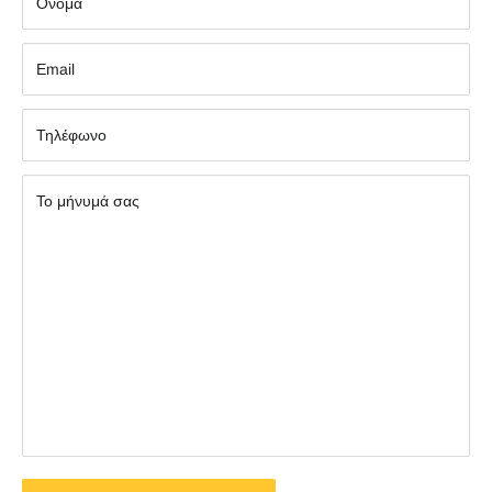
Όνομα
Εmail
Τηλέφωνο
Το μήνυμά σας