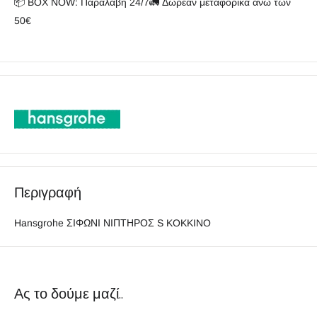
📦 BOX NOW: Παραλαβή 24/7🚛 Δωρεάν μεταφορικά άνω των
50€
Περιγραφή
Hansgrohe ΣΙΦΩΝΙ ΝΙΠΤΗΡΟΣ S KOKKINO
Ας το δούμε μαζί..