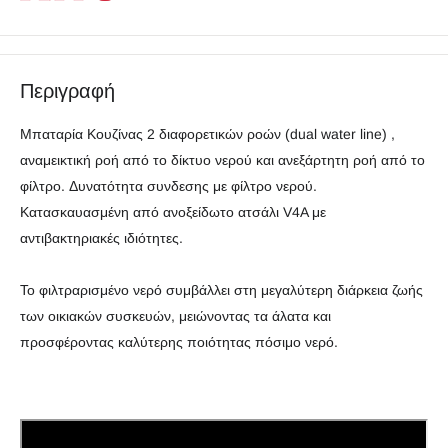
Περιγραφή
Μπαταρία Κουζίνας 2 διαφορετικών ροών (dual water line) ,
αναμεικτική ροή από το δίκτυο νερού και ανεξάρτητη ροή από το
φίλτρο. Δυνατότητα συνδεσης με φίλτρο νερού.
Κατασκαυασμένη από ανοξείδωτο ατσάλι V4A με
αντιβακτηριακές ιδιότητες.
Το φιλτραρισμένο νερό συμβάλλει στη μεγαλύτερη διάρκεια ζωής
των οικιακών συσκευών, μειώνοντας τα άλατα και
προσφέροντας καλύτερης ποιότητας πόσιμο νερό.