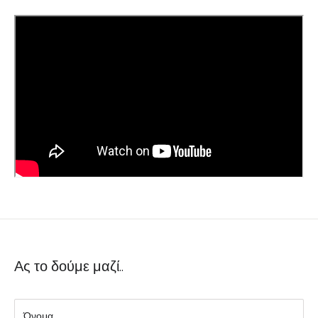
Ας το δούμε μαζί..
Όνομα