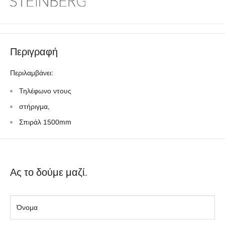
Περιγραφή
Περιλαμβάνει:
Τηλέφωνο ντους
στήριγμα,
Σπιράλ 1500mm
Ας το δούμε μαζί..
Όνομα