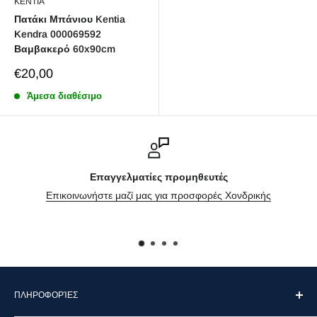
KENTIA
Πατάκι Μπάνιου Kentia
Kendra 000069592
Βαμβακερό 60x90cm
Sale
€20,00
price
Άμεσα διαθέσιμο
Επαγγελματίες προμηθευτές
Επικοινωνήστε μαζί μας για προσφορές Χονδρικής
ΠΛΗΡΟΦΟΡΊΕΣ