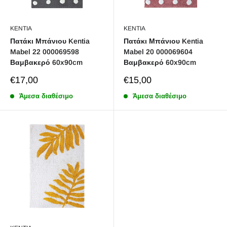
KENTIA
KENTIA
Πατάκι Μπάνιου Kentia
Πατάκι Μπάνιου Kentia
Mabel 22 000069598
Mabel 20 000069604
Βαμβακερό 60x90cm
Βαμβακερό 60x90cm
Sale
Sale
€17,00
€15,00
price
price
Άμεσα διαθέσιμο
Άμεσα διαθέσιμο