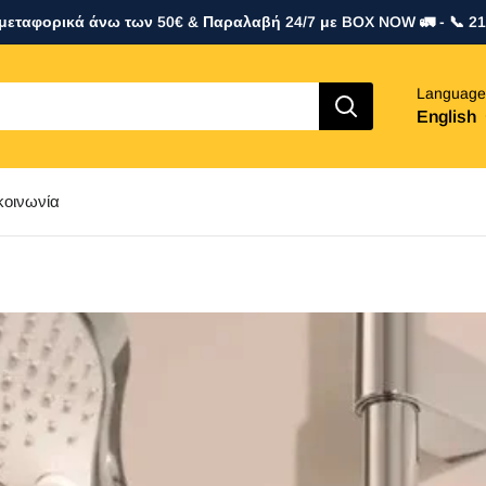
εταφορικά άνω των 50€ & Παραλαβή 24/7 με BOX NOW 🚛 - 📞 2
Language
English
κοινωνία