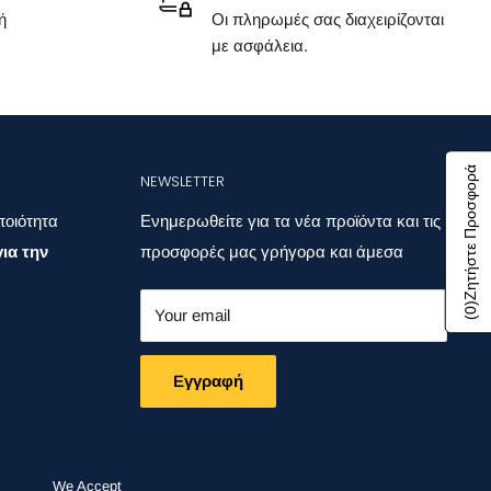
ή
Οι πληρωμές σας διαχειρίζονται
με ασφάλεια.
Ζητήστε Προσφορά
NEWSLETTER
ποιότητα
Ενημερωθείτε για τα νέα προϊόντα και τις
ια την
προσφορές μας γρήγορα και άμεσα
)
Your email
0
(
Eγγραφή
We Accept