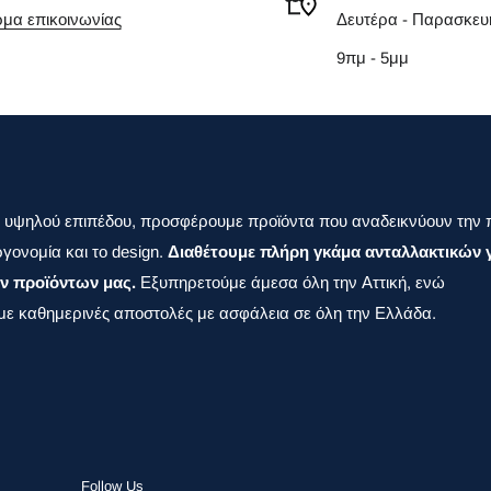
μα επικοινωνίας
Δευτέρα - Παρασκευ
9πμ - 5μμ
 υψηλού επιπέδου, προσφέρουμε προϊόντα που αναδεικνύουν την 
γονομία και το design.
Διαθέτουμε πλήρη γκάμα ανταλλακτικών γ
ν προϊόντων μας.
Εξυπηρετούμε άμεσα όλη την Αττική, ενώ
ε καθημερινές αποστολές με ασφάλεια σε όλη την Ελλάδα.
Follow Us