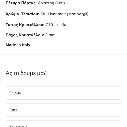
Πλευρά Πόρτας:
Αριστερή (Left)
Χρώμα Πλαισίου:
SIL silver matt (Ματ ασημί)
Τύπος Κρυστάλλου:
C10-cincilla
Πάχος Κρυστάλλου:
3 mm
Made in Italy
Ας το δούμε μαζί..
Όνομα
Εmail