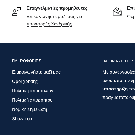
Επαγγελματίες προμηθευτές
Επι
Επικοινωνήστε μαζί μας για
Φόρ
προσφορές Χονδρικής
ΠΛΗΡΟΦΟΡΊΕΣ
BATHMARKET.GR
Επικοινωνήστε μαζί μας
Με συνεργασίες
μέσα από την ερ
Όροι χρήσης
υποστήριξη τω
Πολιτική αποστολών
πραγματοποιούμ
Πολιτική απορρήτου
Νομική Σημείωση
Showroom