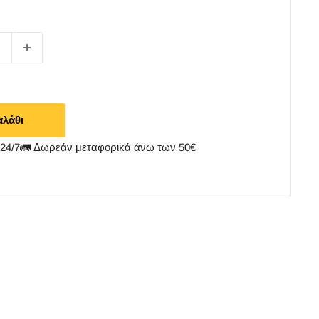
αλάθι
4/7🚛 Δωρεάν μεταφορικά άνω των 50€