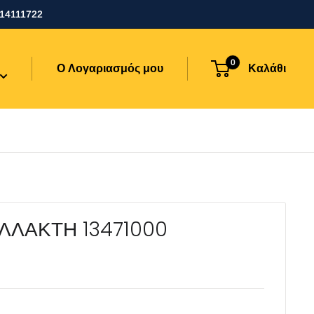
114111722
0
Ο Λογαριασμός μου
Καλάθι
ΛΛΑΚΤΗ 13471000