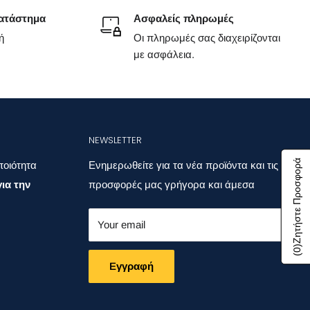
ατάστημα
Ασφαλείς πληρωμές
ή
Οι πληρωμές σας διαχειρίζονται
με ασφάλεια.
NEWSLETTER
Ζητήστε Προσφορά
ποιότητα
Ενημερωθείτε για τα νέα προϊόντα και τις
ια την
προσφορές μας γρήγορα και άμεσα
Your email
)
0
(
Eγγραφή