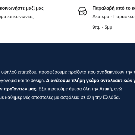
κοινωνήστε μαζί μας
Παραλαβή από το κ
μα επικοινωνίας
Δευτέρα - Παρασκευ
9πμ - 5μμ
 υψηλού επιπέδου, προσφέρουμε προϊόντα που αναδεικνύουν την 
γονομία και το design.
Διαθέτουμε πλήρη γκάμα ανταλλακτικών γ
ν προϊόντων μας.
Εξυπηρετούμε άμεσα όλη την Αττική, ενώ
ε καθημερινές αποστολές με ασφάλεια σε όλη την Ελλάδα.