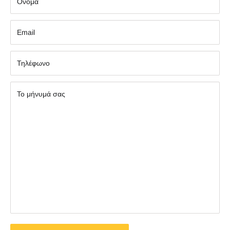
Όνομα
Εmail
Τηλέφωνο
Το μήνυμά σας