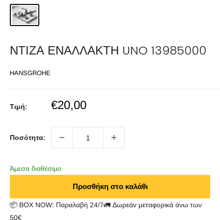
ΝΤΙΖΑ ΕΝΑΛΛΑΚΤΗ UNO 13985000
HANSGROHE
Sale
€20,00
Τιμή:
price
Ποσότητα:
Άμεσα διαθέσιμο
Προσθήκη στο καλάθι
📦 BOX NOW: Παραλαβή 24/7🚛 Δωρεάν μεταφορικά άνω των
50€