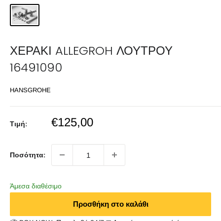
ΧΕΡΑΚΙ ALLEGROH ΛΟΥΤΡΟΥ
16491090
HANSGROHE
Sale
€125,00
Τιμή:
price
Ποσότητα:
Άμεσα διαθέσιμο
Προσθήκη στο καλάθι