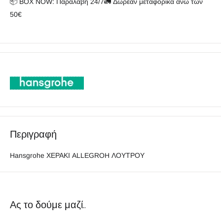
📦 BOX NOW: Παραλαβή 24/7🚛 Δωρεάν μεταφορικά άνω των
50€
Περιγραφή
Hansgrohe ΧΕΡΑΚΙ ALLEGROH ΛΟΥΤΡΟΥ
Ας το δούμε μαζί..