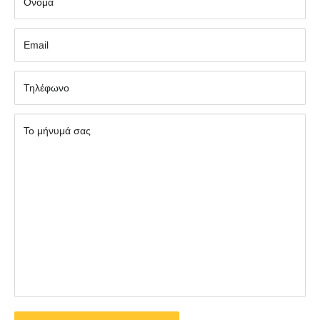
Όνομα
Εmail
Τηλέφωνο
Το μήνυμά σας