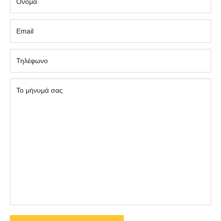
Όνομα
Εmail
Τηλέφωνο
Το μήνυμά σας