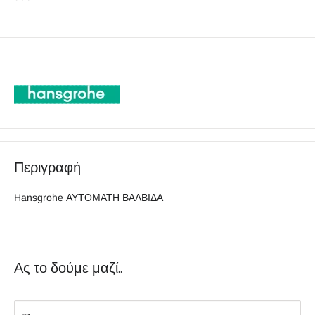
Περιγραφή
Hansgrohe ΑΥΤΟΜΑΤΗ ΒΑΛΒΙΔΑ
Ας το δούμε μαζί..