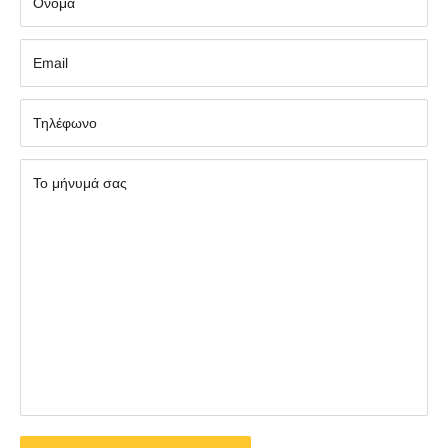
Όνομα
Εmail
Τηλέφωνο
Το μήνυμά σας