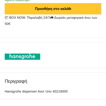
Άμεσα διαθέσιμο
Προσθήκη στο καλάθι
📦 BOX NOW: Παραλαβή 24/7🚛 Δωρεάν μεταφορικά άνω των
50€
Περιγραφή
Hansgrohe dispenser Axor Uno 40219000