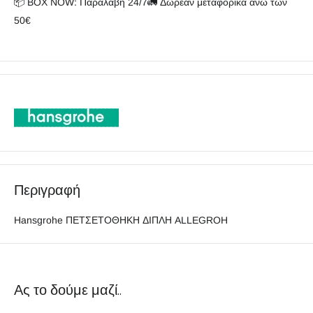
📦 BOX NOW: Παραλαβή 24/7🚛 Δωρεάν μεταφορικά άνω των
50€
Περιγραφή
Hansgrohe ΠΕΤΣΕΤΟΘΗΚΗ ΔΙΠΛΗ ALLEGROH
Ας το δούμε μαζί..