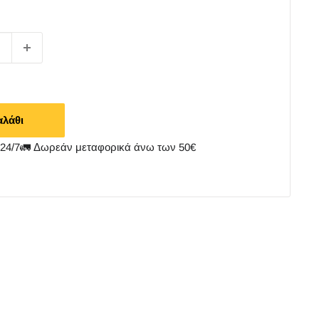
αλάθι
4/7🚛 Δωρεάν μεταφορικά άνω των 50€