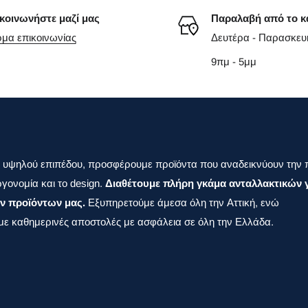
κοινωνήστε μαζί μας
Παραλαβή από το κ
μα επικοινωνίας
Δευτέρα - Παρασκευ
9πμ - 5μμ
 υψηλού επιπέδου, προσφέρουμε προϊόντα που αναδεικνύουν την 
γονομία και το design.
Διαθέτουμε πλήρη γκάμα ανταλλακτικών γ
ν προϊόντων μας.
Εξυπηρετούμε άμεσα όλη την Αττική, ενώ
ε καθημερινές αποστολές με ασφάλεια σε όλη την Ελλάδα.