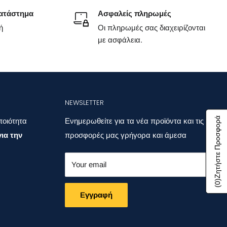
ατάστημα
Ασφαλείς πληρωμές
ή
Οι πληρωμές σας διαχειρίζονται
με ασφάλεια.
NEWSLETTER
Ζητήστε Προσφορά
ποιότητα
Ενημερωθείτε για τα νέα προϊόντα και τις
ια την
προσφορές μας γρήγορα και άμεσα
Your email
)
0
(
Eγγραφή