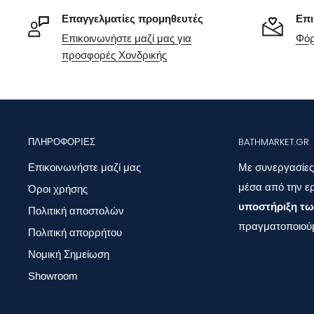
Επαγγελματίες προμηθευτές
Επι
Επικοινωνήστε μαζί μας για
Φόρ
προσφορές Χονδρικής
ΠΛΗΡΟΦΟΡΊΕΣ
BATHMARKET.GR
Επικοινωνήστε μαζί μας
Με συνεργασίες
μέσα από την ερ
Όροι χρήσης
υποστήριξη τω
Πολιτική αποστολών
πραγματοποιούμ
Πολιτική απορρήτου
Νομική Σημείωση
Showroom