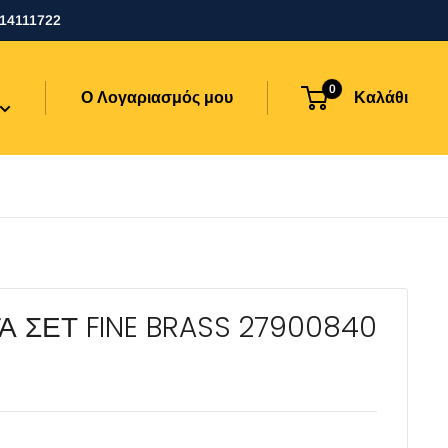
114111722
0
Ο Λογαριασμός μου
Καλάθι
ΓΑ ΣΕΤ FINE BRASS 27900840