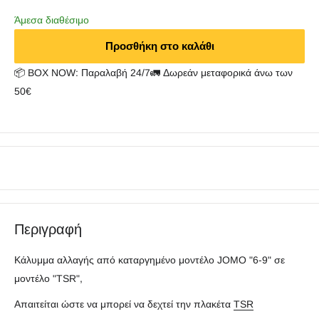
Άμεσα διαθέσιμο
Προσθήκη στο καλάθι
📦 BOX NOW: Παραλαβή 24/7🚛 Δωρεάν μεταφορικά άνω των
50€
Περιγραφή
Κάλυμμα αλλαγής από καταργημένο μοντέλο JOMO "6-9" σε
μοντέλο "TSR",
Απαιτείται ώστε να μπορεί να δεχτεί την πλακέτα
TSR