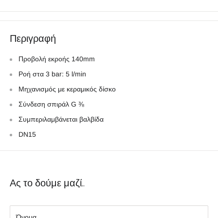
Περιγραφή
Προβολή εκροής 140mm
Ροή στα 3 bar: 5 l/min
Μηχανισμός με κεραμικός δίσκο
Σύνδεση σπιράλ G ⅜
Συμπεριλαμβάνεται βαλβίδα
DN15
Ας το δούμε μαζί..
Όνομα