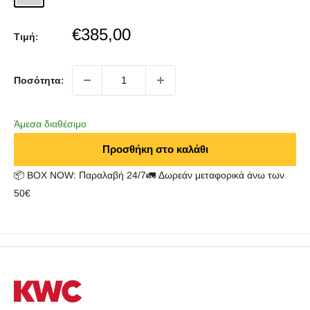
Sale
€385,00
Τιμή:
price
Ποσότητα:
Άμεσα διαθέσιμο
Προσθήκη στο καλάθι
📦 BOX NOW: Παραλαβή 24/7🚛 Δωρεάν μεταφορικά άνω των
50€