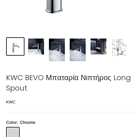
KWC BEVO Μπαταρία Νιπτήρος Long
Spout
KWC
Color:
Chrome
Chrome