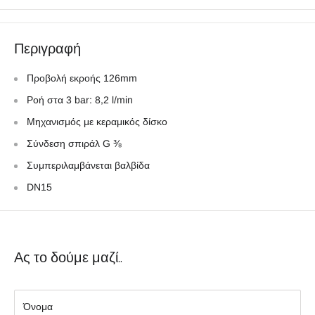
Περιγραφή
Προβολή εκροής 126mm
Ροή στα 3 bar: 8,2 l/min
Μηχανισμός με κεραμικός δίσκο
Σύνδεση σπιράλ G ⅜
Συμπεριλαμβάνεται βαλβίδα
DN15
Ας το δούμε μαζί..
Όνομα