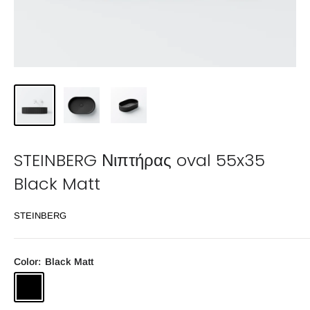
STEINBERG Νιπτήρας oval 55x35
Black Matt
STEINBERG
Color:
Black Matt
Black
Matt