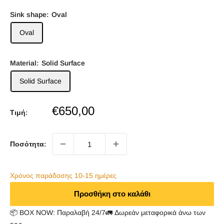
Sink shape:
Oval
Oval
Material:
Solid Surface
Solid Surface
Sale
€650,00
Τιμή:
price
Ποσότητα:
Χρόνος παράδoσης 10-15 ημέρες
Προσθήκη στο καλάθι
📦 BOX NOW: Παραλαβή 24/7🚛 Δωρεάν μεταφορικά άνω των