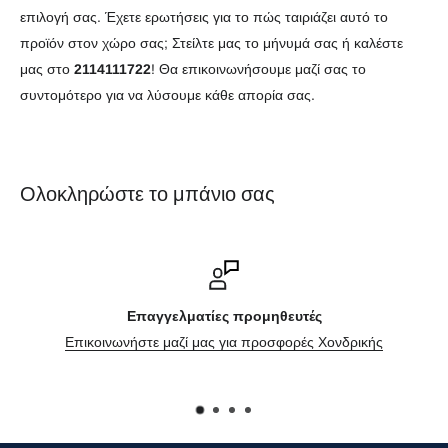
επιλογή σας. Έχετε ερωτήσεις για το πώς ταιριάζει αυτό το
προϊόν στον χώρο σας; Στείλτε μας το μήνυμά σας ή καλέστε
μας στο
2114111722
! Θα επικοινωνήσουμε μαζί σας το
συντομότερο για να λύσουμε κάθε απορία σας.
Ολοκληρώστε το μπάνιο σας
παγγελματίες προμηθευτές
στε μαζί μας για προσφορές Χονδρικής