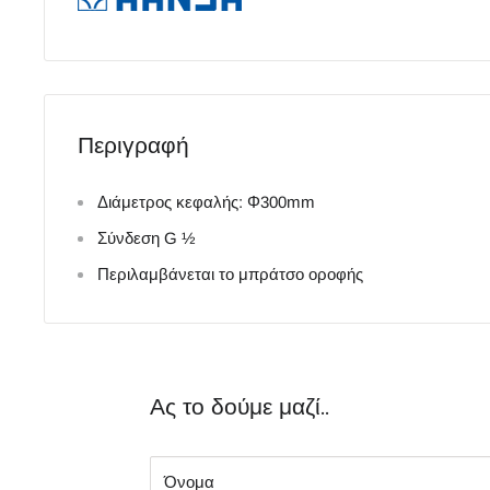
Περιγραφή
Διάμετρος κεφαλής
: Φ300mm
Σύνδεση G ½
Περιλαμβάνεται το μπράτσο οροφής
Ας το δούμε μαζί..
Όνομα