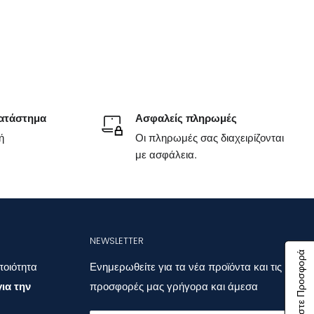
ατάστημα
Ασφαλείς πληρωμές
ή
Οι πληρωμές σας διαχειρίζονται
με ασφάλεια.
NEWSLETTER
Ζητήστε Προσφορά
ποιότητα
Ενημερωθείτε για τα νέα προϊόντα και τις
ια την
προσφορές μας γρήγορα και άμεσα