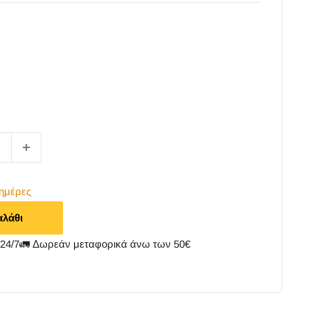
ημέρες
αλάθι
4/7🚛 Δωρεάν μεταφορικά άνω των 50€