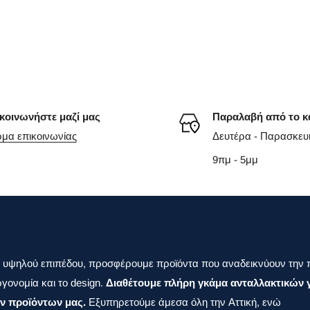
κοινωνήστε μαζί μας
Παραλαβή από το κ
μα επικοινωνίας
Δευτέρα - Παρασκευ
9πμ - 5μμ
 υψηλού επιπέδου, προσφέρουμε προϊόντα που αναδεικνύουν την 
γονομία και το design.
Διαθέτουμε πλήρη γκάμα ανταλλακτικών γ
ν προϊόντων μας.
Εξυπηρετούμε άμεσα όλη την Αττική, ενώ