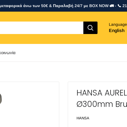
εταφορικά άνω των 50€ & Παραλαβή 24/7 με BOX NOW 🚛 - 📞 2
Language
English
κοινωνία
HANSA AUREL
Ø300mm Bru
HANSA