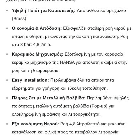
Υψηλή Ποιότητα Κατασκευής:
Από ανθεκτικό ορείχαλκο
(Brass)
Οικονομία & Απόδοση:
Εξασφαλίζει σταθερή ροή νερού με
απαλή αίσθηση, μειώνοντας την άσκοπη κατανάλωση. Ροή
στα 3 bar: 4,8 l/min.
Κεραμικός Μηχανισμός
:
Εξοπλισμένη με τον κορυφαίο
κεραμικό μηχανισμό της HANSA για απόλυτη ακρίβεια στην
ροή και τη θερμοκρασία.
Easy Installation:
Περιλαμβάνει όλα τα απαραίτητα
εξαρτήματα για γρήγορη και εύκολη τοποθέτηση.
Πλήρες Σετ με Μεταλλική Βαλβίδα:
Περιλαμβάνει υψηλής
ποιότητας μεταλλική αυτόματη βαλβίδα (Pop-up) για
ολοκληρωμένη εμφάνιση και λειτουργικότητα.
Εξοικονόμηση Νερού:
Ροή 4,8 λίτρα/λεπτό για μειωμένη
κατανάλωση και φιλική προς το περιβάλλον λειτουργία.