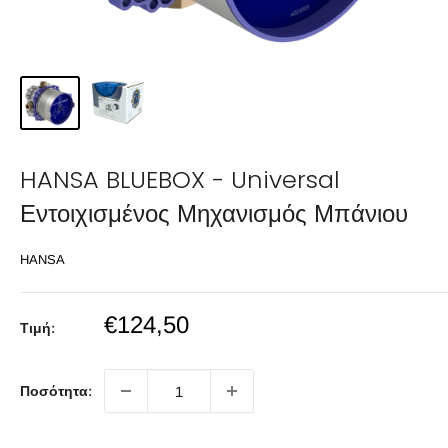
HANSA BLUEBOX - Universal
Εντοιχισμένος Μηχανισμός Μπάνιου
HANSA
Sale
€124,50
Τιμή:
price
Ποσότητα: