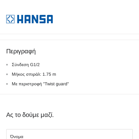
Περιγραφή
Σύνδεση G1/2
Μήκος σπιράλ: 1.75 m
Με περιστροφή "Twist guard"
Ας το δούμε μαζί..
Όνομα