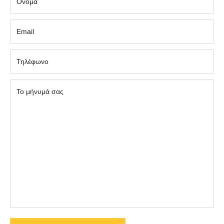
Όνομα
Εmail
Τηλέφωνο
Το μήνυμά σας