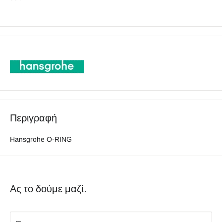
Περιγραφή
Hansgrohe O-RING
Ας το δούμε μαζί..