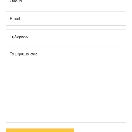
Όνομα
Εmail
Τηλέφωνο
Το μήνυμά σας