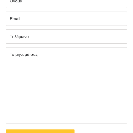
Όνομα
Εmail
Τηλέφωνο
Το μήνυμά σας