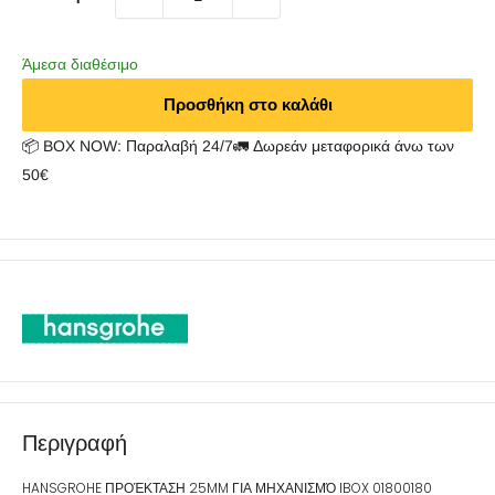
Άμεσα διαθέσιμο
Προσθήκη στο καλάθι
📦 BOX NOW: Παραλαβή 24/7🚛 Δωρεάν μεταφορικά άνω των
50€
Περιγραφή
HANSGROHE ΠΡΟΈΚΤΑΣΗ 25MM ΓΙΑ ΜΗΧΑΝΙΣΜΌ IBOX 01800180