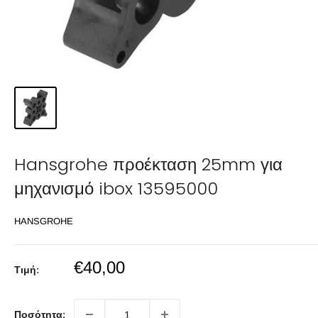
Hansgrohe προέκταση 25mm για
μηχανισμό ibox 13595000
HANSGROHE
Sale
€40,00
Τιμή:
price
Ποσότητα: