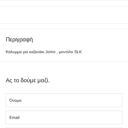
Περιγραφή
Κάλυμμα για καζανάκι Jomo , μοντέλο SLK
Ας το δούμε μαζί..
Όνομα
Εmail