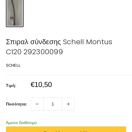
Σπιραλ σύνδεσης Schell Montus
C120 292300099
SCHELL
Sale
€10,50
Τιμή:
price
Ποσότητα:
Άμεσα διαθέσιμο